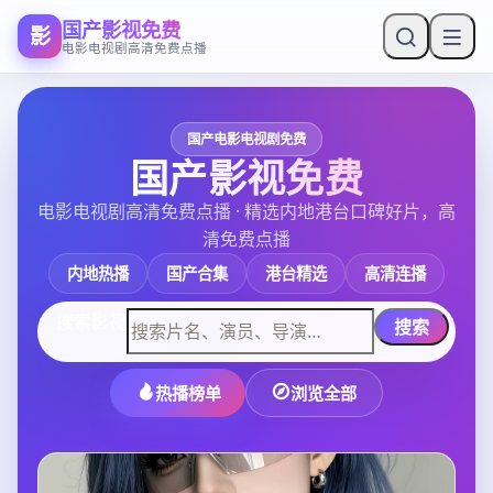
国产影视免费
影
电影电视剧高清免费点播
国产电影电视剧免费
国产影视免费
电影电视剧高清免费点播
· 精选内地港台口碑好片，高
清免费点播
内地热播
国产合集
港台精选
高清连播
搜索影视
搜索
热播榜单
浏览全部