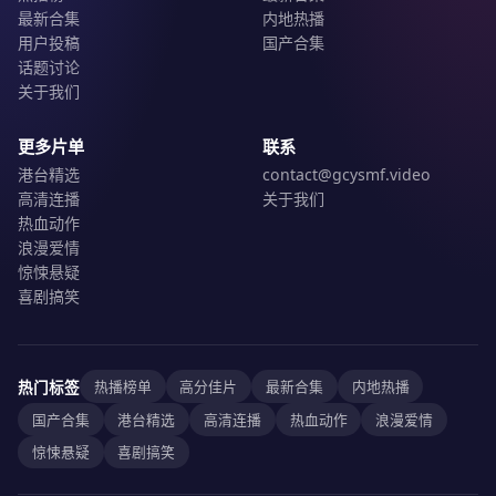
最新合集
内地热播
用户投稿
国产合集
话题讨论
关于我们
更多片单
联系
港台精选
contact@gcysmf.video
高清连播
关于我们
热血动作
浪漫爱情
惊悚悬疑
喜剧搞笑
热门标签
热播榜单
高分佳片
最新合集
内地热播
国产合集
港台精选
高清连播
热血动作
浪漫爱情
惊悚悬疑
喜剧搞笑